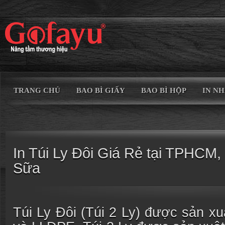
TRANG CHỦ
BAO BÌ GIẤY
BAO BÌ HỘP
IN N
In Túi Ly Đôi Giá Rẻ tại TPHCM,
Sữa
Túi Ly Đôi (Túi 2 Ly) được sản xu