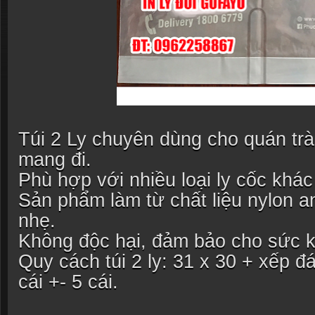
Túi 2 Ly chuyên dùng cho quán trà
mang đi.
Phù hợp với nhiều loại ly cốc khác
Sản phẩm làm từ chất liệu nylon a
nhẹ.
Không độc hại, đảm bảo cho sức 
Quy cách túi 2 ly: 31 x 30 + xếp đ
cái +- 5 cái.