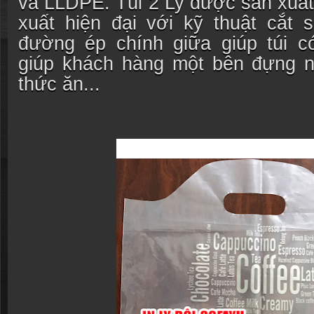
và LLDPE. Túi 2 Ly được sản xuât
xuất hiện đại với kỹ thuật cắt 
đường ép chính giữa giúp túi 
giúp khách hàng một bên đựng 
thức ăn...