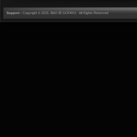
Support :
Copyright © 2015.
BAO BÌ GOFAYU
- All Rights Reserved