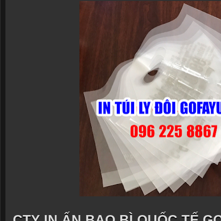
CTY IN ẤN BAO BÌ QUỐC TẾ G