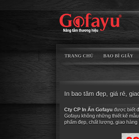
TRANG CHỦ
BAO BÌ GIẤY
In bao tăm đẹp, giá rẻ, gi
Cty CP In Ấn Gofayu
được biết đ
Gofayu không những thiết kế mẫ
phẩm đẹp, chất lượng, giao hàng 