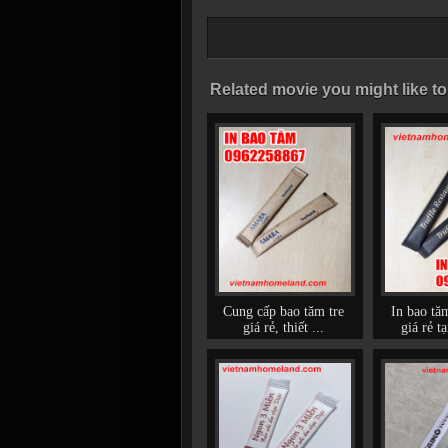
Related movie you might like to
Cung cấp bao tăm tre
In bao tă
giá rẻ, thiết ...
giá rẻ t