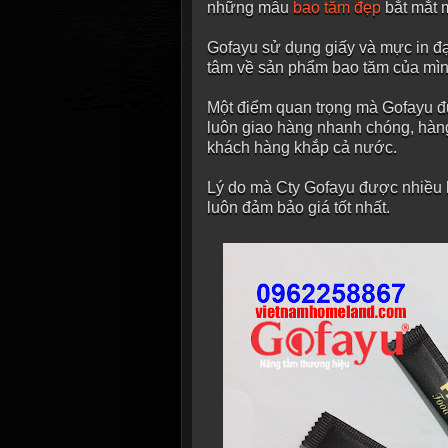
những mẫu
bao tăm đẹp
bắt mắt m
Gofayu sử dụng giấy và mực in đạ
tâm về sản phẩm bao tăm của mìn
Một điểm quan trọng mà Gofayu đư
luôn giao hàng nhanh chóng, hàn
khách hàng khắp cả nước.
Lý do mà Cty Gofayu được nhiều k
luôn đảm bảo giá tốt nhất.