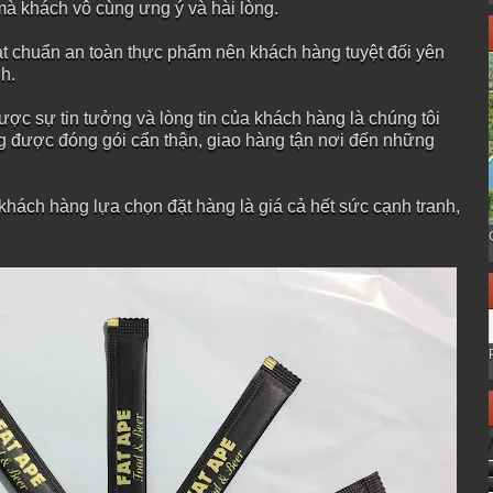
à khách vô cùng ưng ý và hài lòng.
t chuẩn an toàn thực phẩm nên khách hàng tuyệt đối yên
h.
ợc sự tin tưởng và lòng tin của khách hàng là chúng tôi
g được đóng gói cẩn thận, giao hàng tận nơi đến những
hách hàng lựa chọn đặt hàng là giá cả hết sức cạnh tranh,