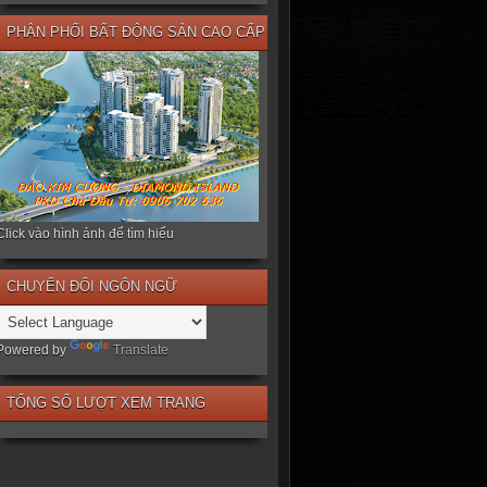
PHÂN PHỐI BẤT ĐỘNG SẢN CAO CẤP
Click vào hình ảnh để tìm hiểu
CHUYỂN ĐỔI NGÔN NGỮ
Powered by
Translate
TỔNG SỐ LƯỢT XEM TRANG