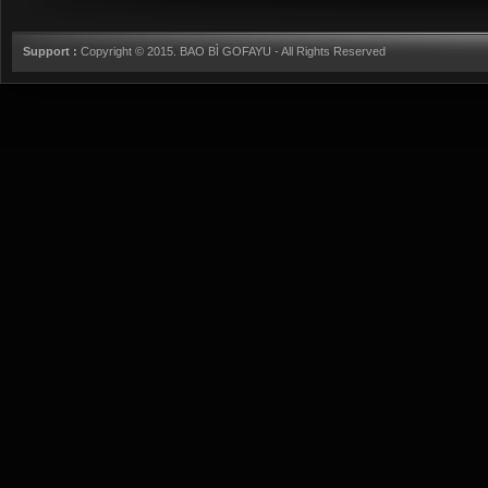
Support :
Copyright © 2015.
BAO BÌ GOFAYU
- All Rights Reserved