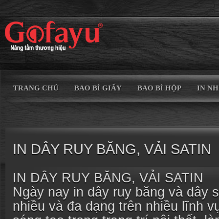
TRANG CHỦ
BAO BÌ GIẤY
BAO BÌ HỘP
IN N
IN DÂY RUY BĂNG, VẢI SATIN
IN DÂY RUY BĂNG, VẢI SATIN
Ngày nay in dây ruy băng và dây 
nhiều và đa dạng trên nhiều lĩnh 