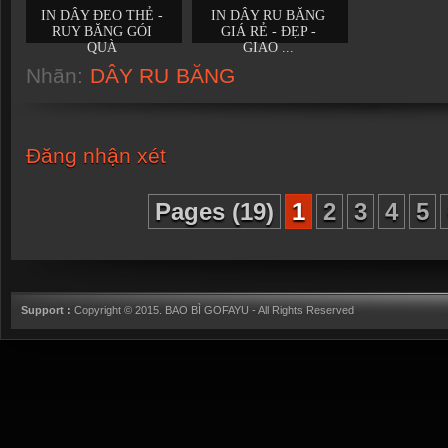
IN DÂY ĐEO THẺ -
IN DÂY RU BĂNG
RUY BĂNG GÓI
GIÁ RẺ - ĐẸP -
QUÀ
GIAO ...
Nhãn:
DÂY RU BĂNG
Đăng nhận xét
Pages (19)
1
2
3
4
5
Support :
Copyright © 2015.
BAO BÌ GOFAYU
- All Rights Reserved