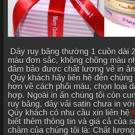
Dây ruy băng thường 1 cuồn dài 
màu đơn sắc, không chồng màu như
đảm bảo được chất lượng về in ấn
Qúy khách hãy liên hệ đến chúng t
hơn về cách phối màu, chọn loại d
hợp. Ngoài in ấn chúng tôi còn cun
ruy băng, dây vải satin chưa in với 
Qúy khách có nhu cầu xin liên hệ
0
biết thêm thông tin và giá cả của
châm của chúng tôi là: Chất lượng