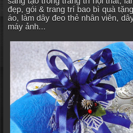
sáng tạo trong trang trí nội thất, 
đẹp, gói & trang trí bao bì quà tặ
áo, làm dây đeo thẻ nhân viên, dây
máy ảnh...